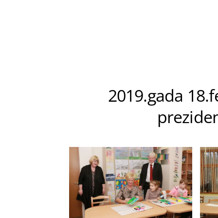
2019.gada 18.f
preziden