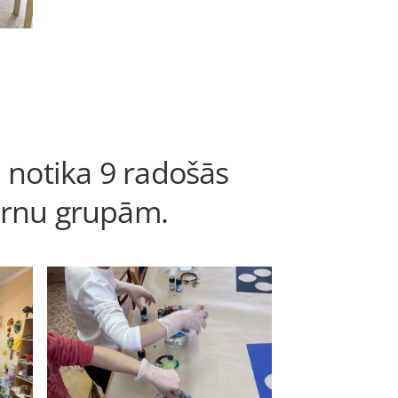
 notika 9 radošās
bērnu grupām.