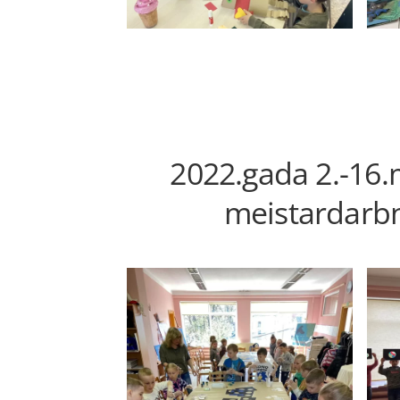
2022.gada 2.-16.
meistardarbn