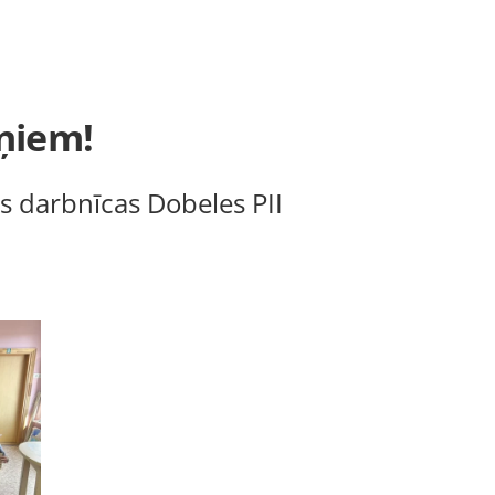
ņiem!
s darbnīcas Dobeles PII