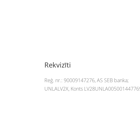
Rekvizīti
Reģ. nr.:
90009147276,
AS SEB banka;
UNLALV2X, Konts LV28UNLA00500144776