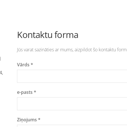
Kontaktu forma
Jūs varat sazināties ar mums, aizpildot šo kontaktu form
a
Vārds
*
4,
e-pasts
*
Ziņojums
*