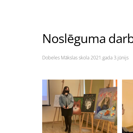
Noslēguma darb
Dobeles Mākslas skola 2021.gada 3.jūnijs