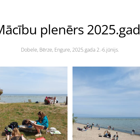
Mācību plenērs 2025.gad
Dobele, Bērze, Engure, 2025.gada 2.-6.jūnijs.