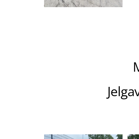
Jelga