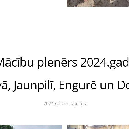
Mācību plenērs 2024.gad
vā, Jaunpilī, Engurē un D
2024.gada 3.-7.jūnijs