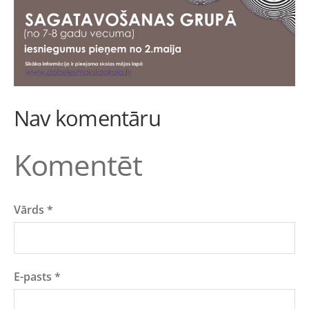
Nav komentāru
Komentēt
Vārds *
E-pasts *