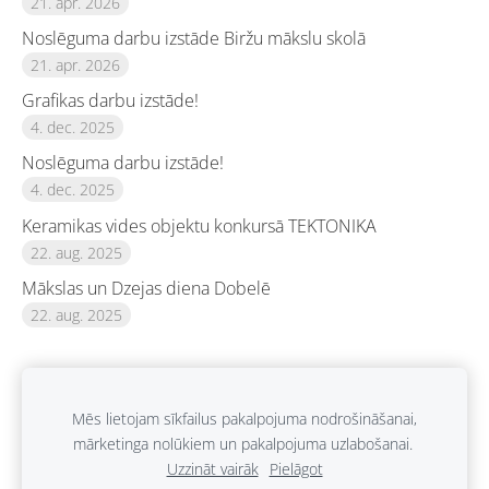
21. apr. 2026
Noslēguma darbu izstāde Biržu mākslu skolā
21. apr. 2026
Grafikas darbu izstāde!
4. dec. 2025
Noslēguma darbu izstāde!
4. dec. 2025
Keramikas vides objektu konkursā TEKTONIKA
22. aug. 2025
Mākslas un Dzejas diena Dobelē
22. aug. 2025
Mēs lietojam sīkfailus pakalpojuma nodrošināšanai,
mārketinga nolūkiem un pakalpojuma uzlabošanai.
Sīkdatnes
Piekļūstamības politika
Sīkdatnes
Uzzināt vairāk
Pielāgot